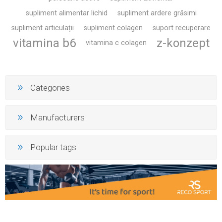
supliment alimentar lichid
supliment ardere grăsimi
supliment articulații
supliment colagen
suport recuperare
vitamina b6
z-konzept
vitamina c colagen
Categories
Manufacturers
Popular tags